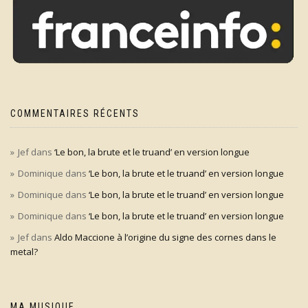
COMMENTAIRES RÉCENTS
Jef
dans
‘Le bon, la brute et le truand’ en version longue
Dominique
dans
‘Le bon, la brute et le truand’ en version longue
Dominique
dans
‘Le bon, la brute et le truand’ en version longue
Dominique
dans
‘Le bon, la brute et le truand’ en version longue
Jef
dans
Aldo Maccione à l’origine du signe des cornes dans le
metal?
MA MUSIQUE