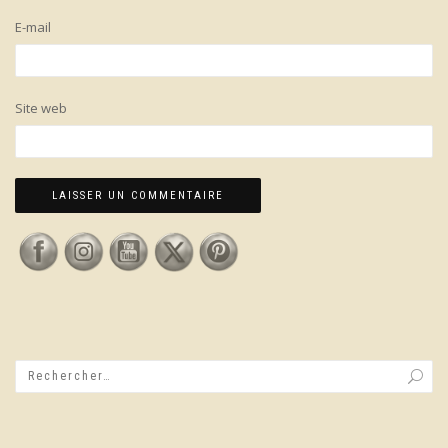
E-mail
Site web