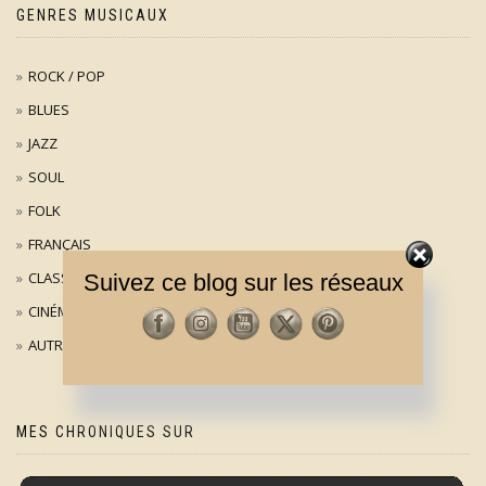
GENRES MUSICAUX
ROCK / POP
BLUES
JAZZ
SOUL
FOLK
FRANÇAIS
CLASSIQUE
Suivez ce blog sur les réseaux
CINÉMA
AUTRES
MES CHRONIQUES SUR