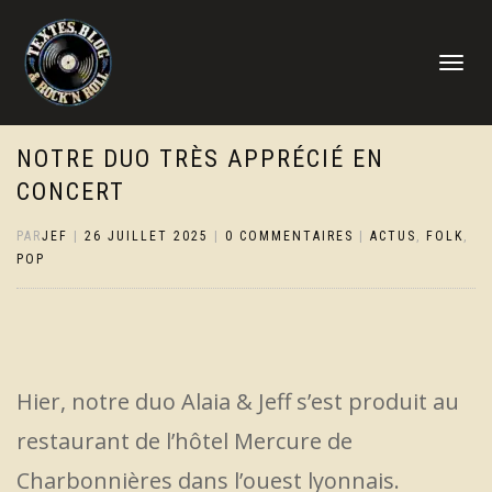
DÉPLIER
LA
NAVIGATI
NOTRE DUO TRÈS APPRÉCIÉ EN
CONCERT
PAR
JEF
|
26 JUILLET 2025
|
0 COMMENTAIRES
|
ACTUS
,
FOLK
,
POP
Hier, notre duo Alaia & Jeff s’est produit au
restaurant de l’hôtel Mercure de
Charbonnières dans l’ouest lyonnais.