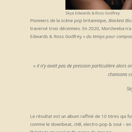
Skye Edwards & Ross Godfrey
Pionniers de la scène pop britannique,
Blackest Blu
traversé trois décennies. En 2020, Morcheeba n’a p
Edwards & Ross Godfrey
« du temps pour composer
« il n’y avait pas de pression particulière alor
chansons co
Sk
Le résultat est un album raffiné de 10 titres qui 
comme le downbeat, chill, electro-pop & soul – en