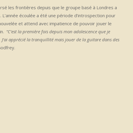
rsé les frontières depuis que le groupe basé à Londres a
l. L’année écoulée a été une période d’introspection pour
renouvelée et attend avec impatience de pouvoir jouer le
in.
“C’est la première fois depuis mon adolescence que je
J’ai apprécié la tranquillité mais jouer de la guitare dans des
odfrey.