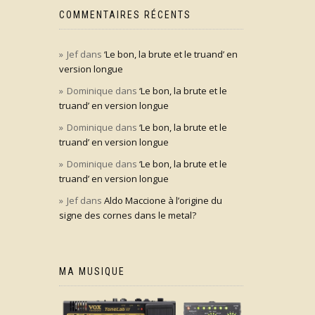
COMMENTAIRES RÉCENTS
Jef
dans
‘Le bon, la brute et le truand’ en
version longue
Dominique
dans
‘Le bon, la brute et le
truand’ en version longue
Dominique
dans
‘Le bon, la brute et le
truand’ en version longue
Dominique
dans
‘Le bon, la brute et le
truand’ en version longue
Jef
dans
Aldo Maccione à l’origine du
signe des cornes dans le metal?
MA MUSIQUE