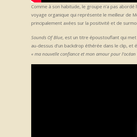
Comme à son habitude, le groupe n’a pas abordé l
voyage organique qui représente le meilleur de 
principalement axées sur la positivité et de surmo
Sounds Of Blue
, est un titre époustouflant qui me
au-dessus d’un backdrop éthérée dans le clip, et
« ma nouvelle confiance et mon amour pour l’océan à