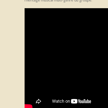
l’héritage musical multi-genre du groupe.