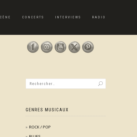
CÈNE
CONCERTS
INTERVIEWS
RADIO
GENRES MUSICAUX
ROCK / POP
BLUES