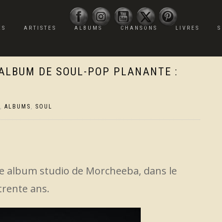
ES
ARTISTES
ALBUMS
CHANSONS
LIVRES
S
ALBUM DE SOUL-POP PLANANTE :
,
ALBUMS
,
SOUL
me album studio de Morcheeba, dans le
trente ans.