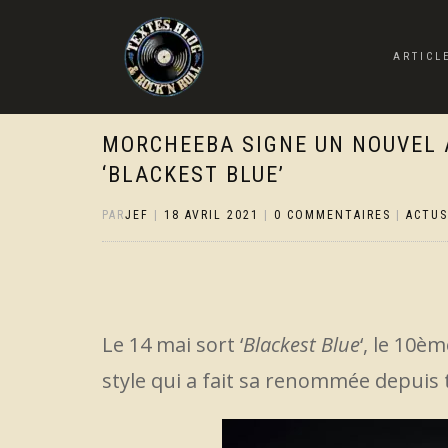
ARTICL
MORCHEEBA SIGNE UN NOUVEL 
‘BLACKEST BLUE’
PAR
JEF
|
18 AVRIL 2021
|
0 COMMENTAIRES
|
ACTUS
Le 14 mai sort ‘
Blackest Blue
‘, le 10è
style qui a fait sa renommée depuis 