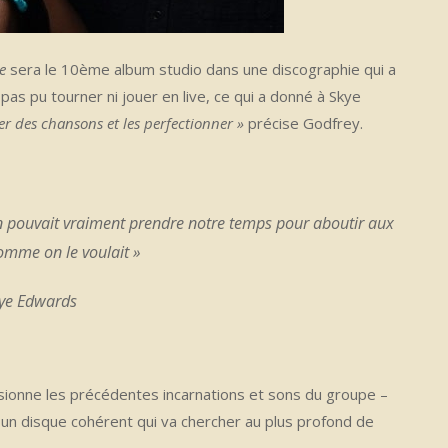
e
sera le 10ème album studio dans une discographie qui a
as pu tourner ni jouer en live, ce qui a donné à Skye
 des chansons et les perfectionner »
précise Godfrey.
s on pouvait vraiment prendre notre temps pour aboutir aux
mme on le voulait »
ye Edwards
fusionne les précédentes incarnations et sons du groupe –
 un disque cohérent qui va chercher au plus profond de