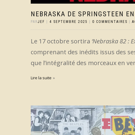
NEBRASKA DE SPRINGSTEEN EN
PAR
JEF
|
4 SEPTEMBRE 2025
|
0 COMMENTAIRES
|
A
Le 17 octobre sortira
‘Nebraska 82 : 
comprenant des inédits issus des ses
que l’intégralité des morceaux en ver
Lire la suite