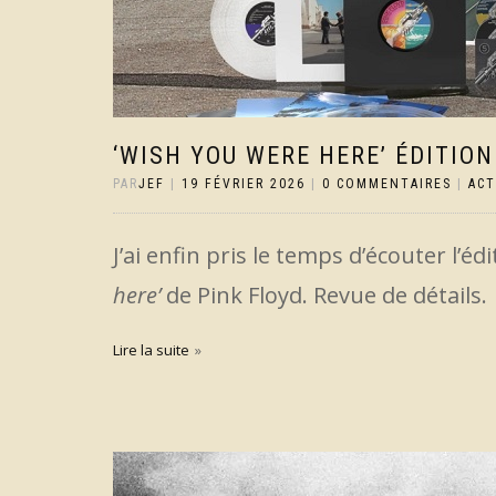
‘WISH YOU WERE HERE’ ÉDITIO
PAR
JEF
|
19 FÉVRIER 2026
|
0 COMMENTAIRES
|
AC
J’ai enfin pris le temps d’écouter l’éd
here’
de Pink Floyd. Revue de détails.
Lire la suite