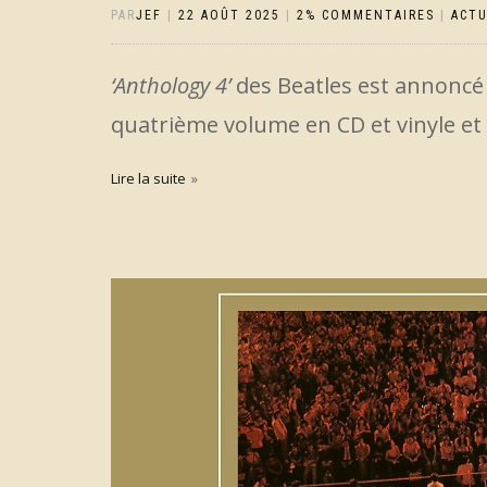
PAR
JEF
|
22 AOÛT 2025
|
2% COMMENTAIRES
|
ACT
‘Anthology 4’
des Beatles est annoncé
quatrième volume en CD et vinyle et
Lire la suite