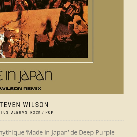
STEVEN WILSON
CTUS
,
ALBUMS
,
ROCK / POP
 mythique ‘Made in Japan’ de Deep Purple