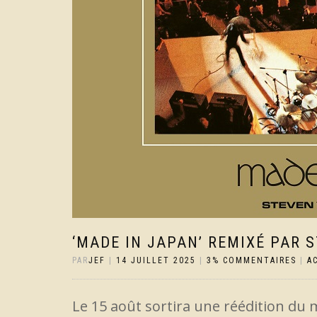
‘MADE IN JAPAN’ REMIXÉ PAR 
PAR
JEF
|
14 JUILLET 2025
|
3% COMMENTAIRES
|
A
Le 15 août sortira une réédition du