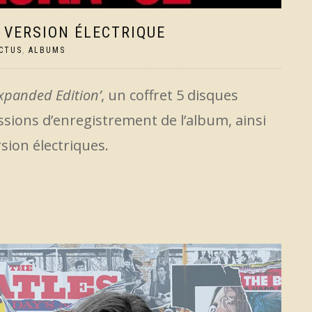
 VERSION ÉLECTRIQUE
CTUS
,
ALBUMS
Expanded Edition’
, un coffret 5 disques
sions d’enregistrement de l’album, ainsi
sion électriques.