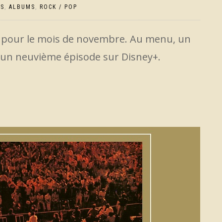
US
,
ALBUMS
,
ROCK / POP
 pour le mois de novembre. Au menu, un
 un neuvième épisode sur Disney+.