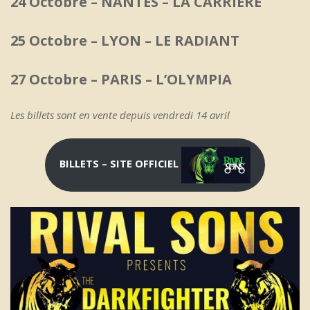
24 Octobre – NANTES – LA CARRIERE
25 Octobre – LYON – LE RADIANT
27 Octobre – PARIS – L’OLYMPIA
Les billets sont en vente depuis vendredi 14 avril
BILLETS – SITE OFFICIEL