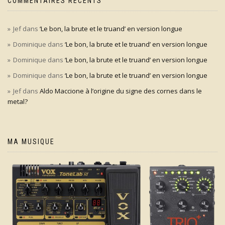
COMMENTAIRES RÉCENTS
Jef
dans
‘Le bon, la brute et le truand’ en version longue
Dominique
dans
‘Le bon, la brute et le truand’ en version longue
Dominique
dans
‘Le bon, la brute et le truand’ en version longue
Dominique
dans
‘Le bon, la brute et le truand’ en version longue
Jef
dans
Aldo Maccione à l’origine du signe des cornes dans le
metal?
MA MUSIQUE