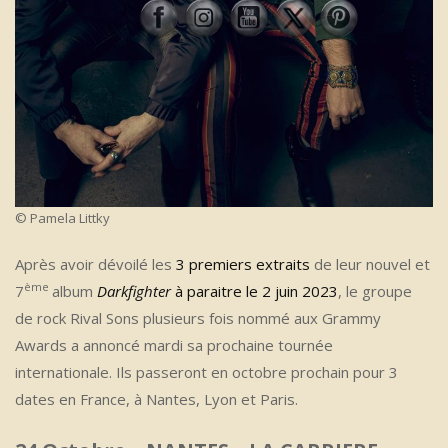
© Pamela Littky
Après avoir dévoilé les
3 premiers extraits
de leur nouvel et
ème
7
album
Darkfighter
à paraitre le 2 juin 2023
, le groupe
de rock Rival Sons plusieurs fois nommé aux Grammy
Awards a annoncé mardi sa prochaine tournée
internationale. Ils passeront en octobre prochain pour 3
dates en France, à Nantes, Lyon et Paris.