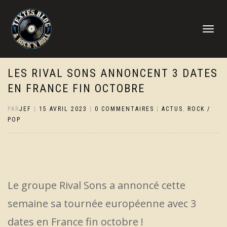
DÉPLIER
LA
NAVIGATI
LES RIVAL SONS ANNONCENT 3 DATES
EN FRANCE FIN OCTOBRE
PAR
JEF
|
15 AVRIL 2023
|
0 COMMENTAIRES
|
ACTUS
,
ROCK /
POP
Le groupe Rival Sons a annoncé cette
semaine sa tournée européenne avec 3
dates en France fin octobre !