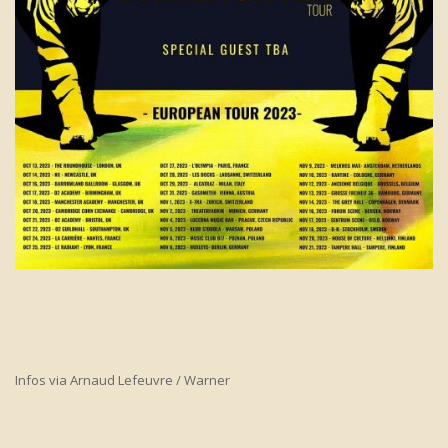
Infos via Arnaud Lefeuvre / Warner