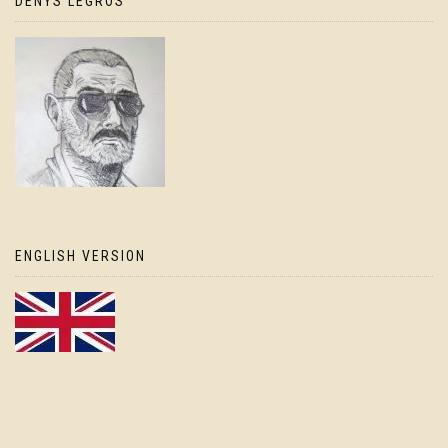
DENYS LEGROS
ENGLISH VERSION