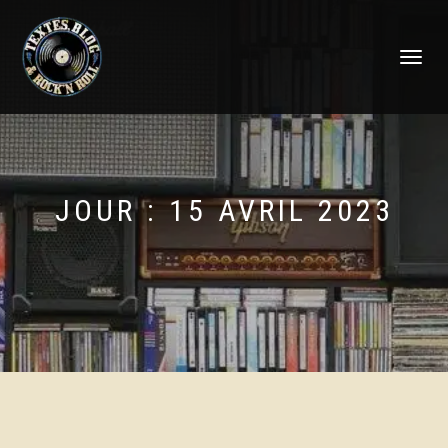
DÉPLIER
LA
NAVIGATI
JOUR :
15 AVRIL 2023