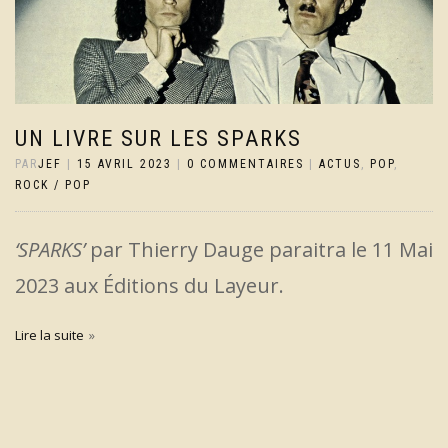
UN LIVRE SUR LES SPARKS
PAR
JEF
|
15 AVRIL 2023
|
0 COMMENTAIRES
|
ACTUS
,
POP
,
ROCK / POP
‘SPARKS’
par Thierry Dauge paraitra le 11 Mai
2023 aux Éditions du Layeur.
Lire la suite