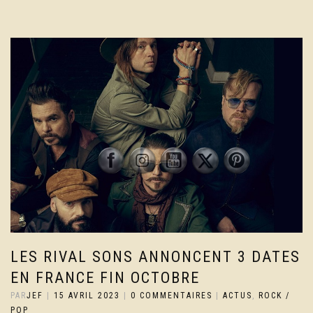
LES RIVAL SONS ANNONCENT 3 DATES
EN FRANCE FIN OCTOBRE
PAR
JEF
|
15 AVRIL 2023
|
0 COMMENTAIRES
|
ACTUS
,
ROCK /
POP