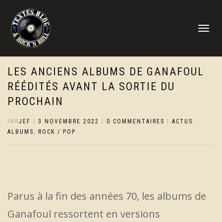
DÉPLIER
LA
NAVIGATI
LES ANCIENS ALBUMS DE GANAFOUL
RÉÉDITÉS AVANT LA SORTIE DU
PROCHAIN
PAR
JEF
|
3 NOVEMBRE 2022
|
0 COMMENTAIRES
|
ACTUS
,
ALBUMS
,
ROCK / POP
Parus à la fin des années 70, les albums de
Ganafoul ressortent en versions