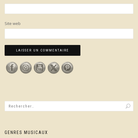
Site web
GENRES MUSICAUX