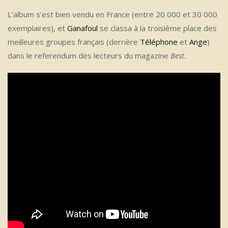
L’album s’est bien vendu en France (entre 20 000 et 30 000
exemplaires), et
Ganafoul
se classa à la troisième place des
meilleures groupes français (derrière
Téléphone
et
Ange
)
dans le referendum des lecteurs du magazine
Best
.