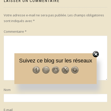
LAISSER UN COMMENTAIRE
Votre adresse e-mail ne sera pas publiée.
Les champs obligatoires
sont indiqués avec
*
Commentaire
*
Suivez ce blog sur les réseaux
Nom
E-mail