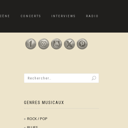
CÈNE
CONCERTS
INTERVIEWS
RADIO
GENRES MUSICAUX
ROCK / POP
BLUES