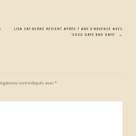
3
LISA CAT-BERRO REVIENT APRÈS 7 ANS D’ABSENCE AVEC
‘GOOD DAYS BAD DAYS’
→
ligatoires sont indiqués avec
*