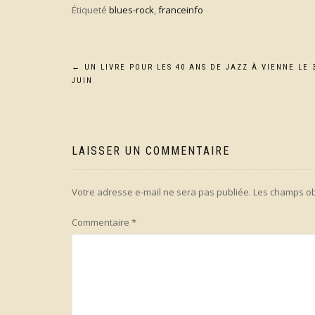
Étiqueté
blues-rock
,
franceinfo
Navigation
←
UN LIVRE POUR LES 40 ANS DE JAZZ À VIENNE LE 
JUIN
de
l’article
LAISSER UN COMMENTAIRE
Votre adresse e-mail ne sera pas publiée.
Les champs ob
Commentaire
*