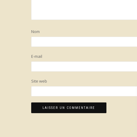
Nom
E-mail
Site web