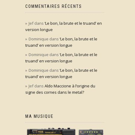
COMMENTAIRES RÉCENTS
Jef
dans
‘Le bon, la brute et le truand’ en
version longue
Dominique
dans
‘Le bon, la brute et le
truand’ en version longue
Dominique
dans
‘Le bon, la brute et le
truand’ en version longue
Dominique
dans
‘Le bon, la brute et le
truand’ en version longue
Jef
dans
Aldo Maccione à l’origine du
signe des cornes dans le metal?
MA MUSIQUE