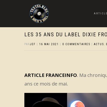
ARTICL
LES 35 ANS DU LABEL DIXIE FR
PAR
JEF
|
16 MAI 2021
|
0 COMMENTAIRES
|
ACTUS
,
ARTICLE FRANCEINFO
. Ma chroniqu
ans ce mois de mai.