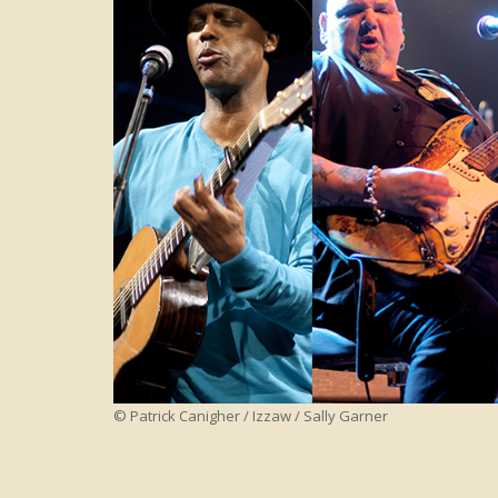
© Patrick Canigher / Izzaw / Sally Garner