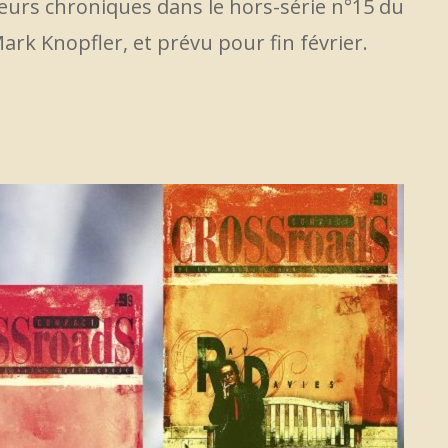
usieurs chroniques dans le hors-série n°15 du
rk Knopfler, et prévu pour fin février.