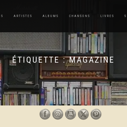
ES
ARTISTES
ALBUMS
CHANSONS
LIVRES
S
ÉTIQUETTE :
MAGAZINE