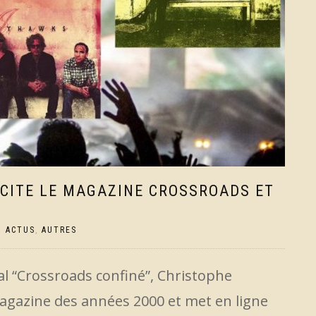
CITE LE MAGAZINE CROSSROADS ET
|
ACTUS
,
AUTRES
val “Crossroads confiné”, Christophe
agazine des années 2000 et met en ligne