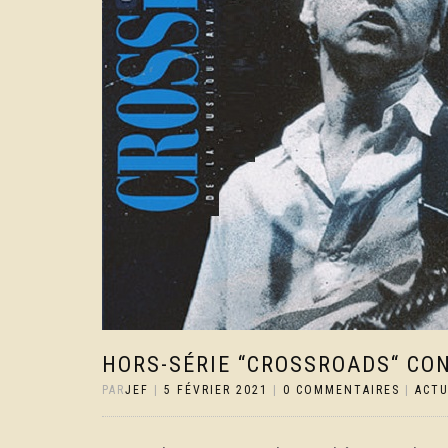
HORS-SÉRIE “CROSSROADS“ CO
PAR
JEF
|
5 FÉVRIER 2021
|
0 COMMENTAIRES
|
ACT