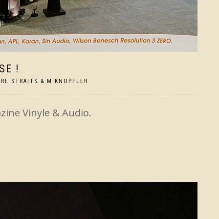
SE !
IRE STRAITS & M.KNOPFLER
zine Vinyle & Audio.