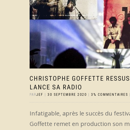
CHRISTOPHE GOFFETTE RESSUS
LANCE SA RADIO
PAR
JEF
|
30 SEPTEMBRE 2020
|
3% COMMENTAIRES
Infatigable, après le succès du festi
Goffette remet en production son m