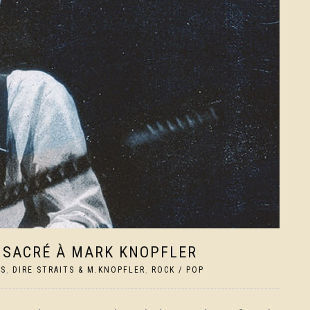
NSACRÉ À MARK KNOPFLER
US
,
DIRE STRAITS & M.KNOPFLER
,
ROCK / POP