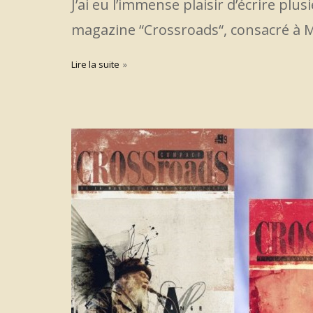
J’ai eu l’immense plaisir d’écrire pl
magazine “Crossroads“, consacré à Ma
Lire la suite