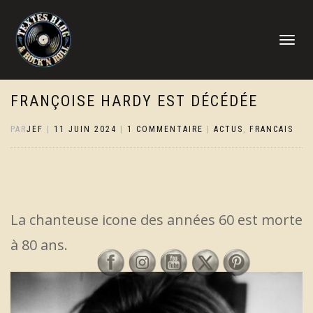
DÉPLIER
LA
NAVIGATI
FRANÇOISE HARDY EST DÉCÉDÉE
PAR
JEF
|
11 JUIN 2024
|
1 COMMENTAIRE
|
ACTUS
,
FRANCAIS
La chanteuse icone des années 60 est morte
à 80 ans.