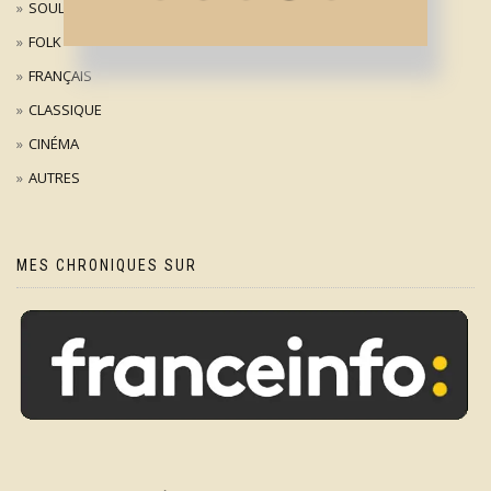
SOUL
FOLK
FRANÇAIS
CLASSIQUE
CINÉMA
AUTRES
MES CHRONIQUES SUR