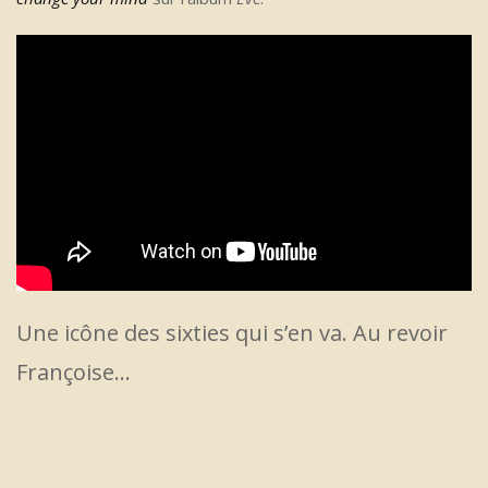
Une icône des sixties qui s’en va. Au revoir
Françoise…