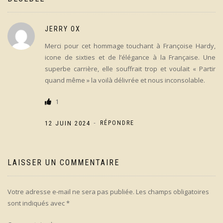
JERRY OX
Merci pour cet hommage touchant à Françoise Hardy,
icone de sixties et de l’élégance à la Française. Une
superbe carrière, elle souffrait trop et voulait « Partir
quand même » la voilà délivrée et nous inconsolable.
1
-
12 JUIN 2024
RÉPONDRE
LAISSER UN COMMENTAIRE
Votre adresse e-mail ne sera pas publiée.
Les champs obligatoires
sont indiqués avec
*