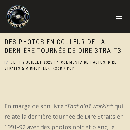
DÉPLIER
LA
NAVIGATI
DES PHOTOS EN COULEUR DE LA
DERNIÈRE TOURNÉE DE DIRE STRAITS
PAR
JEF
|
9 JUILLET 2025
|
1 COMMENTAIRE
|
ACTUS
,
DIRE
STRAITS & M.KNOPFLER
,
ROCK / POP
En marge de son livre
”That ain’t workin’”
qui
relate la dernière tournée de Dire Straits en
1991-92 avec des photos noir et blanc, le