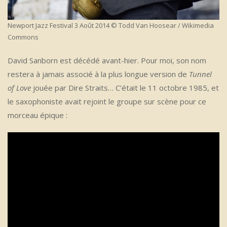
Newport Jazz Festival 3 Août 2014 © Todd Van Hoosear / Wikimedia
Commons
David Sanborn est décédé avant-hier. Pour moi, son nom
restera à jamais associé à la plus longue version de
Tunnel
of Love
jouée par Dire Straits… C’était le 11 octobre 1985, et
le saxophoniste avait rejoint le groupe sur scène pour ce
morceau épique :