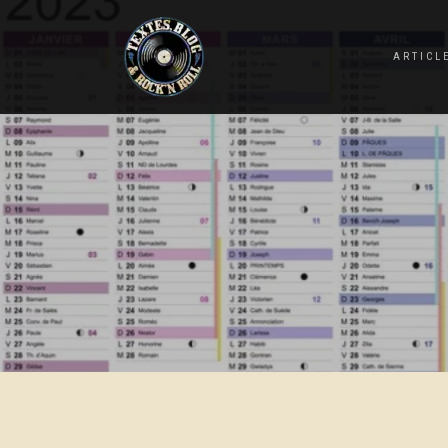
ARTICL