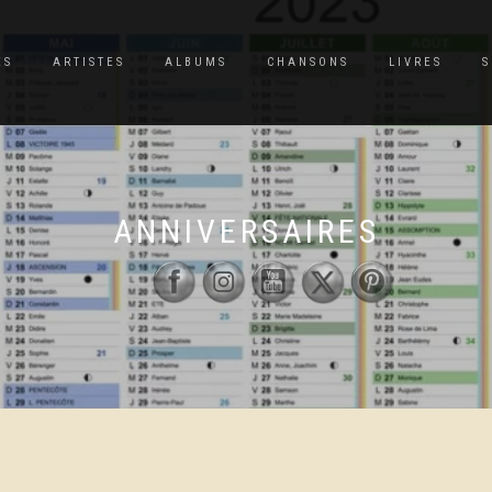
ES
ARTISTES
ALBUMS
CHANSONS
LIVRES
S
ANNIVERSAIRES