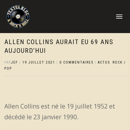
DÉPLIER
LA
NAVIGATI
ALLEN COLLINS AURAIT EU 69 ANS
AUJOURD’HUI
PAR
JEF
|
19 JUILLET 2021
|
0 COMMENTAIRES
|
ACTUS
,
ROCK /
POP
Allen Collins est né le 19 juillet 1952 et
décédé le 23 janvier 1990.