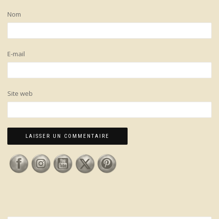
Nom
E-mail
Site web