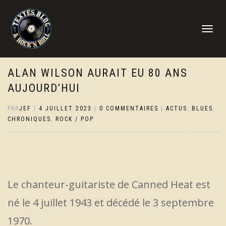
DÉPLIER
LA
NAVIGATI
ALAN WILSON AURAIT EU 80 ANS
AUJOURD’HUI
PAR
JEF
|
4 JUILLET 2023
|
0 COMMENTAIRES
|
ACTUS
,
BLUES
,
CHRONIQUES
,
ROCK / POP
Le chanteur-guitariste de Canned Heat est
né le 4 juillet 1943 et décédé le 3 septembre
1970.