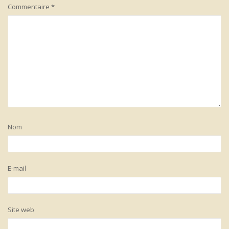
Commentaire
*
Nom
E-mail
Site web