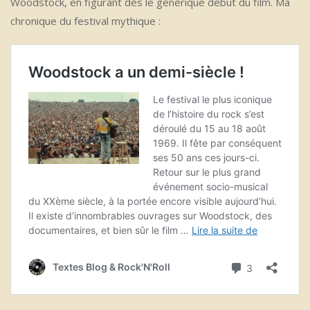
Woodstock, en figurant dès le générique début du film. Ma
chronique du festival mythique :