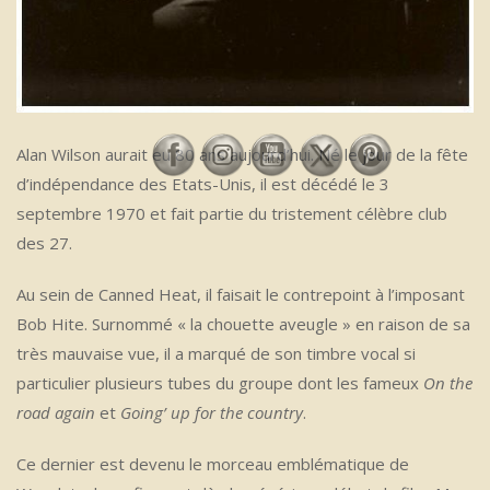
Alan Wilson aurait eu 80 ans aujourd’hui. Né le jour de la fête
d’indépendance des Etats-Unis, il est décédé le 3
septembre 1970 et fait partie du tristement célèbre club
des 27.
Au sein de Canned Heat, il faisait le contrepoint à l’imposant
Bob Hite. Surnommé « la chouette aveugle » en raison de sa
très mauvaise vue, il a marqué de son timbre vocal si
particulier plusieurs tubes du groupe dont les fameux
On the
road again
et
Going’ up for the country
.
Ce dernier est devenu le morceau emblématique de