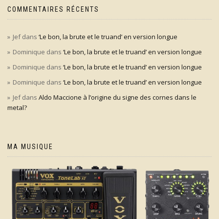
COMMENTAIRES RÉCENTS
Jef
dans
‘Le bon, la brute et le truand’ en version longue
Dominique
dans
‘Le bon, la brute et le truand’ en version longue
Dominique
dans
‘Le bon, la brute et le truand’ en version longue
Dominique
dans
‘Le bon, la brute et le truand’ en version longue
Jef
dans
Aldo Maccione à l’origine du signe des cornes dans le
metal?
MA MUSIQUE