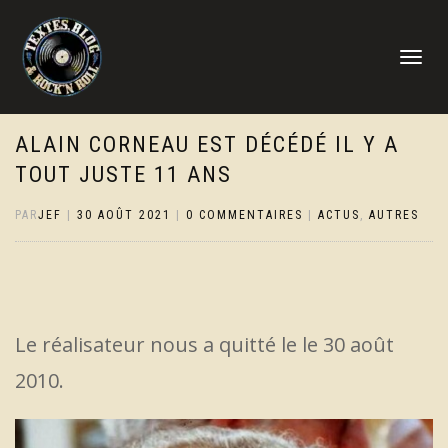
DÉPLIER
LA
NAVIGATI
ALAIN CORNEAU EST DÉCÉDÉ IL Y A
TOUT JUSTE 11 ANS
PAR
JEF
|
30 AOÛT 2021
|
0 COMMENTAIRES
|
ACTUS
,
AUTRES
Le réalisateur nous a quitté le le 30 août
2010.