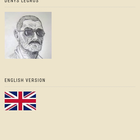
DENYS LEGROS
ENGLISH VERSION