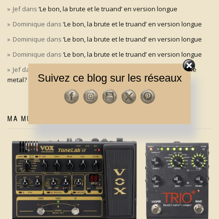
Jef
dans
‘Le bon, la brute et le truand’ en version longue
Dominique
dans
‘Le bon, la brute et le truand’ en version longue
Dominique
dans
‘Le bon, la brute et le truand’ en version longue
Dominique
dans
‘Le bon, la brute et le truand’ en version longue
Jef
dans
Aldo Maccione à l’origine du signe des cornes dans le
Suivez ce blog sur les réseaux
metal?
MA MUSIQUE