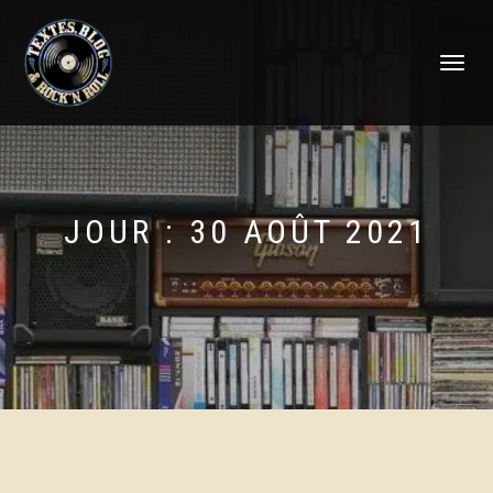
DÉPLIER
LA
NAVIGATI
JOUR :
30 AOÛT 2021