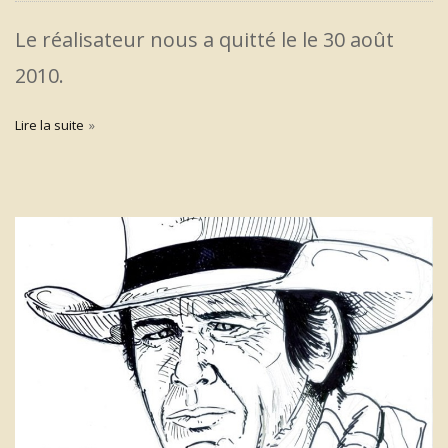
Le réalisateur nous a quitté le le 30 août
2010.
Lire la suite