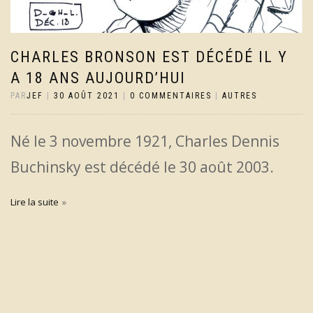
CHARLES BRONSON EST DÉCÉDÉ IL Y
A 18 ANS AUJOURD’HUI
PAR
JEF
|
30 AOÛT 2021
|
0 COMMENTAIRES
|
AUTRES
Né le 3 novembre 1921, Charles Dennis
Buchinsky est décédé le 30 août 2003.
Lire la suite