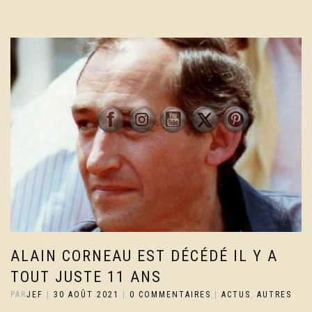
ALAIN CORNEAU EST DÉCÉDÉ IL Y A
TOUT JUSTE 11 ANS
PAR
JEF
|
30 AOÛT 2021
|
0 COMMENTAIRES
|
ACTUS
,
AUTRES