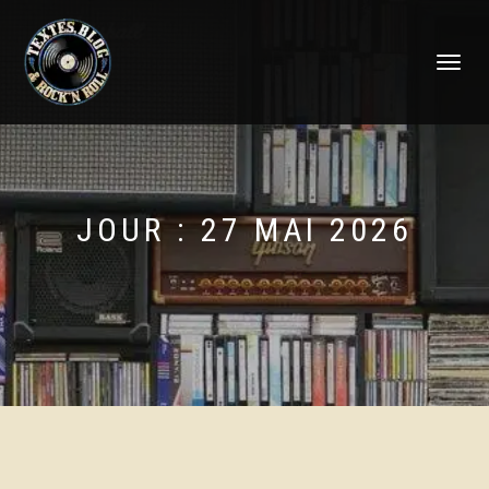
DÉPLIER
LA
NAVIGATI
JOUR :
27 MAI 2026