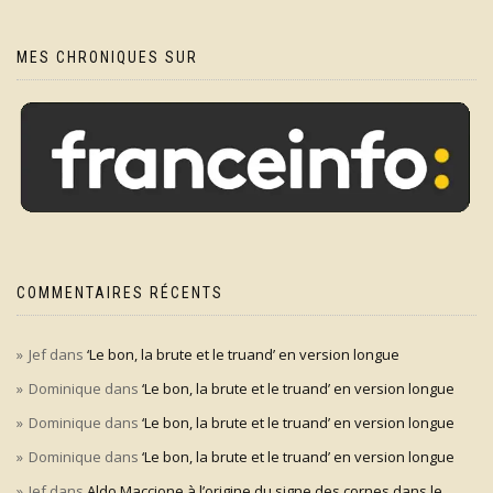
MES CHRONIQUES SUR
COMMENTAIRES RÉCENTS
Jef
dans
‘Le bon, la brute et le truand’ en version longue
Dominique
dans
‘Le bon, la brute et le truand’ en version longue
Dominique
dans
‘Le bon, la brute et le truand’ en version longue
Dominique
dans
‘Le bon, la brute et le truand’ en version longue
Jef
dans
Aldo Maccione à l’origine du signe des cornes dans le