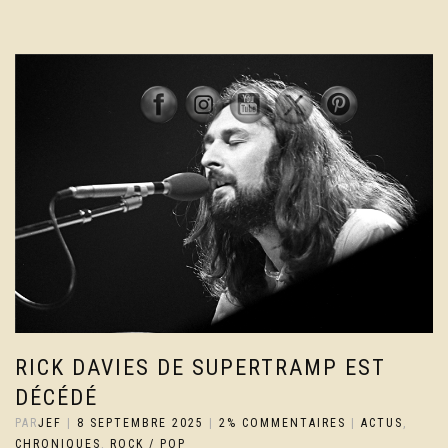
RICK DAVIES DE SUPERTRAMP EST
DÉCÉDÉ
PAR
JEF
|
8 SEPTEMBRE 2025
|
2% COMMENTAIRES
|
ACTUS
,
CHRONIQUES
,
ROCK / POP