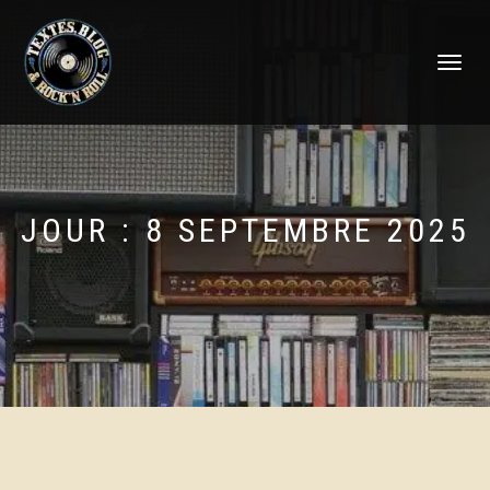
DÉPLIER
LA
NAVIGATI
JOUR :
8 SEPTEMBRE 2025