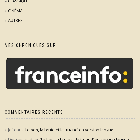
CLASSIQUE
CINÉMA
AUTRES
MES CHRONIQUES SUR
COMMENTAIRES RÉCENTS
Jef
dans
‘Le bon, la brute et le truand’ en version longue
Dominique
dans
‘Le bon, la brute et le truand’ en version longue