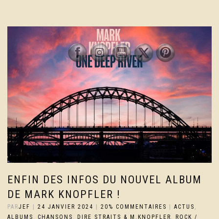
ENFIN DES INFOS DU NOUVEL ALBUM
DE MARK KNOPFLER !
PAR
JEF
|
24 JANVIER 2024
|
20% COMMENTAIRES
|
ACTUS
,
ALBUMS
,
CHANSONS
,
DIRE STRAITS & M.KNOPFLER
,
ROCK /