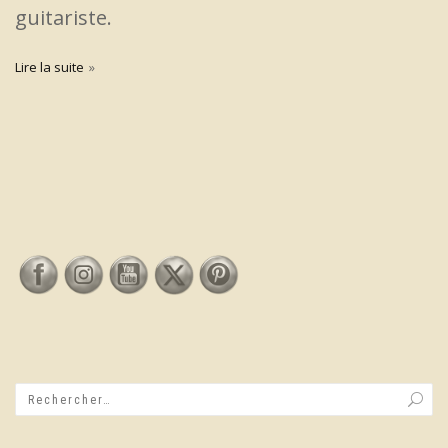
guitariste.
Lire la suite