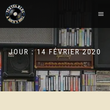
DÉPLIER
LA
NAVIGATI
JOUR :
14 FÉVRIER 2020