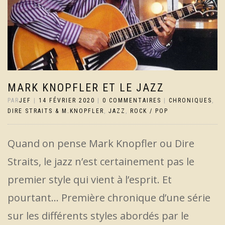
MARK KNOPFLER ET LE JAZZ
PAR
JEF
|
14 FÉVRIER 2020
|
0 COMMENTAIRES
|
CHRONIQUES
,
DIRE STRAITS & M.KNOPFLER
,
JAZZ
,
ROCK / POP
Quand on pense Mark Knopfler ou Dire
Straits, le jazz n’est certainement pas le
premier style qui vient à l’esprit. Et
pourtant… Première chronique d’une série
sur les différents styles abordés par le