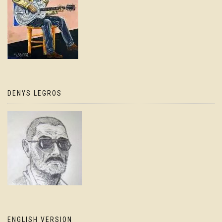
DENYS LEGROS
ENGLISH VERSION