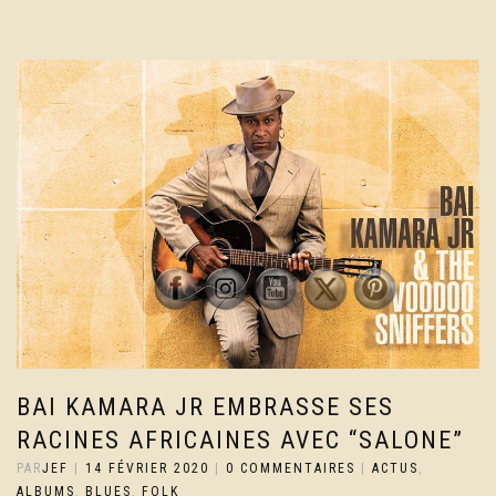
BAI KAMARA JR EMBRASSE SES
RACINES AFRICAINES AVEC “SALONE”
PAR
JEF
|
14 FÉVRIER 2020
|
0 COMMENTAIRES
|
ACTUS
,
ALBUMS
,
BLUES
,
FOLK