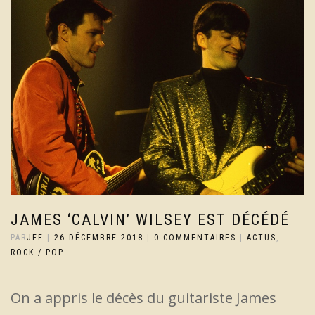
JAMES ‘CALVIN’ WILSEY EST DÉCÉDÉ
PAR
JEF
|
26 DÉCEMBRE 2018
|
0 COMMENTAIRES
|
ACTUS
,
ROCK / POP
On a appris le décès du guitariste James