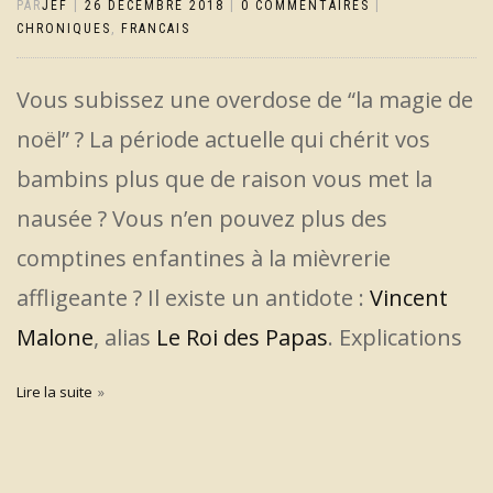
PAR
JEF
|
26 DÉCEMBRE 2018
|
0 COMMENTAIRES
|
CHRONIQUES
,
FRANCAIS
Vous subissez une overdose de “la magie de
noël” ? La période actuelle qui chérit vos
bambins plus que de raison vous met la
nausée ? Vous n’en pouvez plus des
comptines enfantines à la mièvrerie
affligeante ? Il existe un antidote :
Vincent
Malone
, alias
Le Roi des Papas
. Explications
Lire la suite