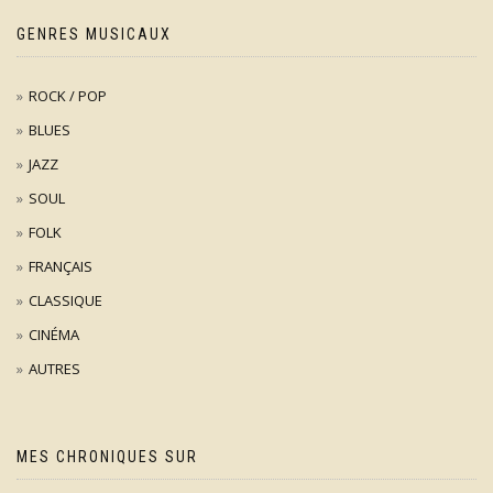
GENRES MUSICAUX
ROCK / POP
BLUES
JAZZ
SOUL
FOLK
FRANÇAIS
CLASSIQUE
CINÉMA
AUTRES
MES CHRONIQUES SUR