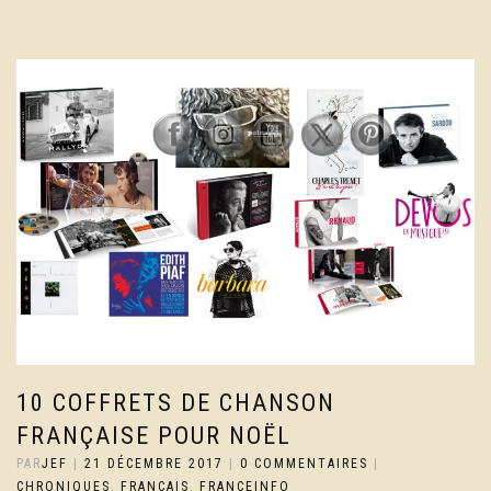
10 COFFRETS DE CHANSON
FRANÇAISE POUR NOËL
PAR
JEF
|
21 DÉCEMBRE 2017
|
0 COMMENTAIRES
|
CHRONIQUES
,
FRANCAIS
,
FRANCEINFO