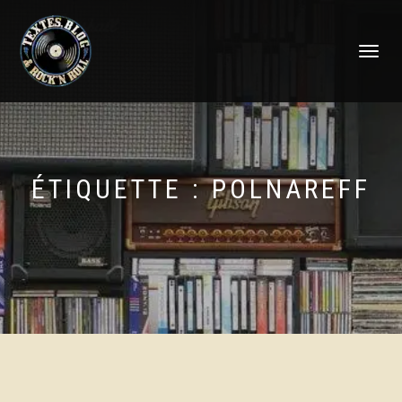
DÉPLIER
LA
NAVIGATI
ÉTIQUETTE :
POLNAREFF