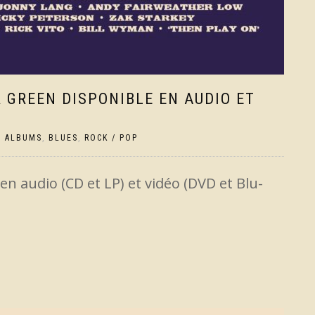
 GREEN DISPONIBLE EN AUDIO ET
,
ALBUMS
,
BLUES
,
ROCK / POP
 en audio (CD et LP) et vidéo (DVD et Blu-