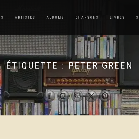
ES
ARTISTES
ALBUMS
CHANSONS
LIVRES
S
ÉTIQUETTE :
PETER GREEN