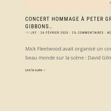
CONCERT HOMMAGE À PETER GR
GIBBONS…
PAR
JEF
|
26 FÉVRIER 2020
|
2% COMMENTAIRES
|
A
Mick Fleetwood avait organisé un co
beau monde sur la scène : David Gilm
Lire la suite