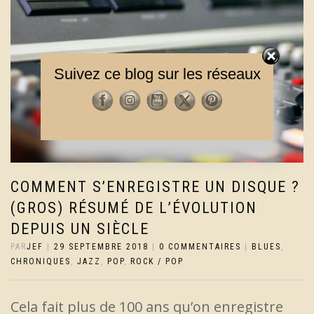
Suivez ce blog sur les réseaux
COMMENT S’ENREGISTRE UN DISQUE ?
(GROS) RÉSUMÉ DE L’ÉVOLUTION
DEPUIS UN SIÈCLE
PAR
JEF
|
29 SEPTEMBRE 2018
|
0 COMMENTAIRES
|
BLUES
,
CHRONIQUES
,
JAZZ
,
POP
,
ROCK / POP
Cela fait plus de 100 ans qu’on enregistre