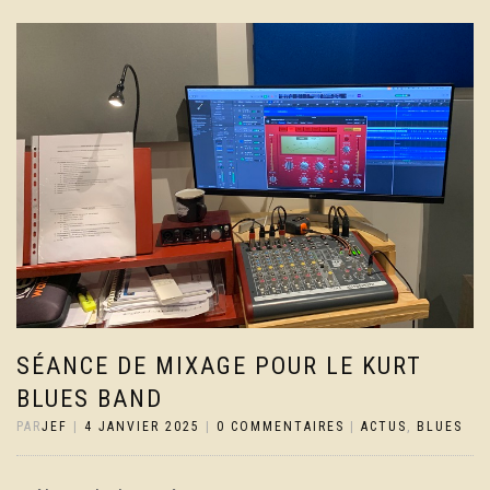
SÉANCE DE MIXAGE POUR LE KURT
BLUES BAND
PAR
JEF
|
4 JANVIER 2025
|
0 COMMENTAIRES
|
ACTUS
,
BLUES