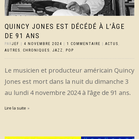
QUINCY JONES EST DÉCÉDÉ À L’ÂGE
DE 91 ANS
PAR
JEF
|
4 NOVEMBRE 2024
|
1 COMMENTAIRE
|
ACTUS
,
AUTRES
,
CHRONIQUES
,
JAZZ
,
POP
Le musicien et producteur américain Quincy
Jones est mort dans la nuit du dimanche 3
au lundi 4 novembre 2024 à l’âge de 91 ans.
Lire la suite