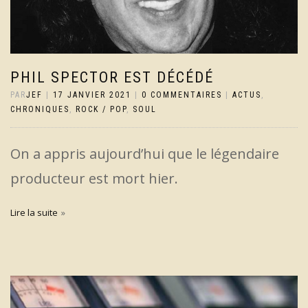
PHIL SPECTOR EST DÉCÉDÉ
PAR
JEF
|
17 JANVIER 2021
|
0 COMMENTAIRES
|
ACTUS
,
CHRONIQUES
,
ROCK / POP
,
SOUL
On a appris aujourd’hui que le légendaire
producteur est mort hier.
Lire la suite