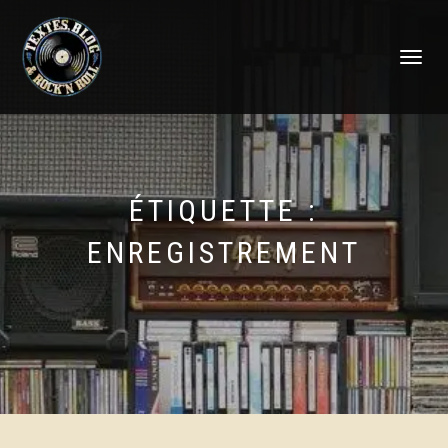
DÉPLIER
LA
NAVIGATI
ÉTIQUETTE :
ENREGISTREMENT