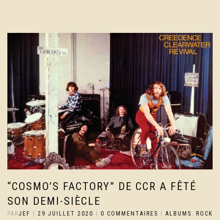
“COSMO’S FACTORY” DE CCR A FÊTÉ
SON DEMI-SIÈCLE
PAR
JEF
|
29 JUILLET 2020
|
0 COMMENTAIRES
|
ALBUMS
,
ROCK