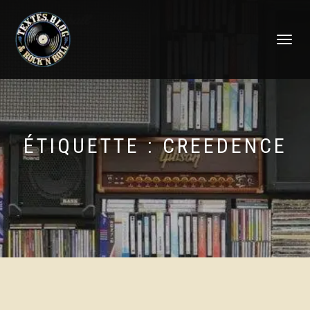
DÉPLIER
LA
NAVIGATI
ÉTIQUETTE :
CREEDENCE