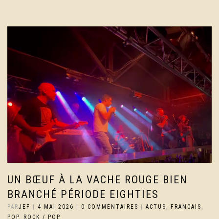
UN BŒUF À LA VACHE ROUGE BIEN
BRANCHÉ PÉRIODE EIGHTIES
PAR
JEF
|
4 MAI 2026
|
0 COMMENTAIRES
|
ACTUS
,
FRANCAIS
,
POP
,
ROCK / POP