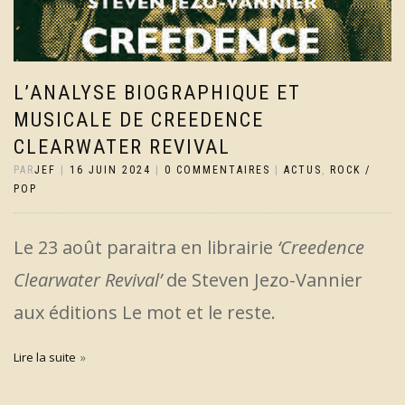
L’ANALYSE BIOGRAPHIQUE ET
MUSICALE DE CREEDENCE
CLEARWATER REVIVAL
PAR
JEF
|
16 JUIN 2024
|
0 COMMENTAIRES
|
ACTUS
,
ROCK /
POP
Le 23 août paraitra en librairie
‘Creedence
Clearwater Revival’
de Steven Jezo-Vannier
aux éditions Le mot et le reste.
Lire la suite