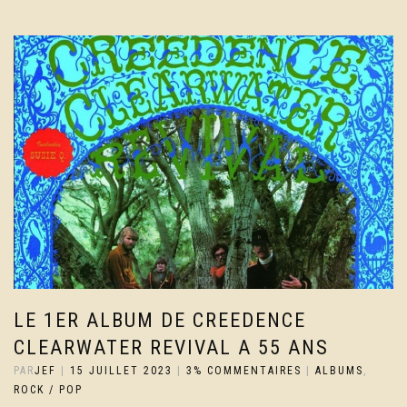
LE 1ER ALBUM DE CREEDENCE
CLEARWATER REVIVAL A 55 ANS
PAR
JEF
|
15 JUILLET 2023
|
3% COMMENTAIRES
|
ALBUMS
,
ROCK / POP