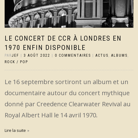
LE CONCERT DE CCR À LONDRES EN
1970 ENFIN DISPONIBLE
PAR
JEF
|
3 AOÛT 2022
|
0 COMMENTAIRES
|
ACTUS
,
ALBUMS
,
ROCK / POP
Le 16 septembre sortiront un album et un
documentaire autour du concert mythique
donné par Creedence Clearwater Revival au
Royal Albert Hall le 14 avril 1970.
Lire la suite