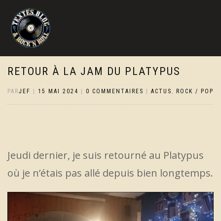
RETOUR À LA JAM DU PLATYPUS
PAR
JEF
|
15 MAI 2024
|
0 COMMENTAIRES
|
ACTUS
,
ROCK / POP
Jeudi dernier, je suis retourné au Platypus
où je n’étais pas allé depuis bien longtemps.