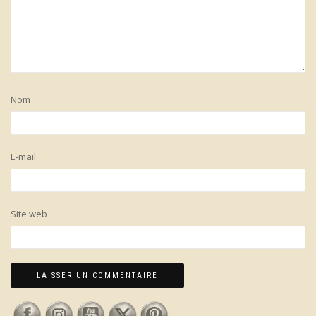
Nom
E-mail
Site web