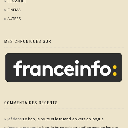
CLASSIQUE
CINÉMA
AUTRES
MES CHRONIQUES SUR
COMMENTAIRES RÉCENTS
Jef
dans
‘Le bon, la brute et le truand’ en version longue
Dominique
dans
‘Le bon, la brute et le truand’ en version longue