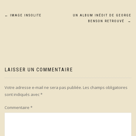
Navigation
←
IMAGE INSOLITE
UN ALBUM INÉDIT DE GEORGE
BENSON RETROUVÉ
→
de
l’article
LAISSER UN COMMENTAIRE
Votre adresse e-mail ne sera pas publiée.
Les champs obligatoires
sont indiqués avec
*
Commentaire
*