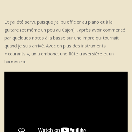
Et j’ai été servi, puisque j’ai pu officier au piano et à la
guitare (et même un peu au Cajon)… après avoir commencé
par quelques notes à la basse sur une impro qui tournait
quand je suis arrivé. Avec en plus des instruments
« courants », un trombone, une flûte traversière et un
harmonica.