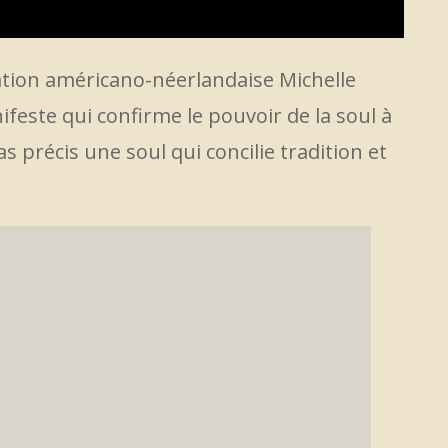
ation américano-néerlandaise Michelle
feste qui confirme le pouvoir de la soul à
cas précis une soul qui concilie tradition et