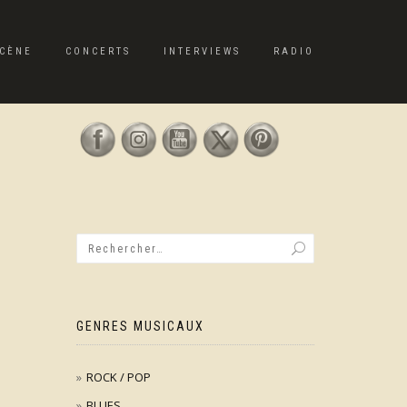
CÈNE
CONCERTS
INTERVIEWS
RADIO
GENRES MUSICAUX
ROCK / POP
BLUES