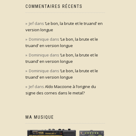
COMMENTAIRES RÉCENTS
Jef
dans
‘Le bon, la brute et le truand’ en
version longue
Dominique
dans
‘Le bon, la brute et le
truand’ en version longue
Dominique
dans
‘Le bon, la brute et le
truand’ en version longue
Dominique
dans
‘Le bon, la brute et le
truand’ en version longue
Jef
dans
Aldo Maccione à l’origine du
signe des cornes dans le metal?
MA MUSIQUE