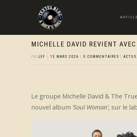
ARTICL
MICHELLE DAVID REVIENT AVEC
PAR
JEF
|
13 MARS 2026
|
0 COMMENTAIRES
|
ACTUS
Le groupe Michelle David & The True-
nouvel album
‘Soul Woman’
, sur le l