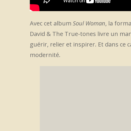
Avec cet album
Soul Woman
, la form
David & The True-tones livre un mani
guérir, relier et inspirer. Et dans ce 
modernité.