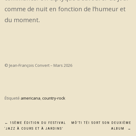
comme de nuit en fonction de l’humeur et
du moment.
© Jean-François Convert – Mars 2026
Étiqueté
americana
,
country-rock
Navigation
←
15ÈME ÉDITION DU FESTIVAL
MÔ’TI TËI SORT SON DEUXIÈME
‘JAZZ À COURS ET À JARDINS’
ALBUM
→