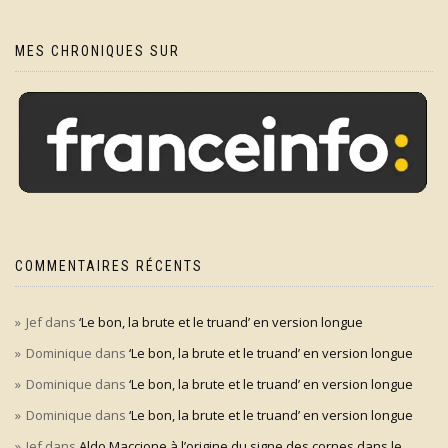
MES CHRONIQUES SUR
COMMENTAIRES RÉCENTS
Jef
dans
‘Le bon, la brute et le truand’ en version longue
Dominique
dans
‘Le bon, la brute et le truand’ en version longue
Dominique
dans
‘Le bon, la brute et le truand’ en version longue
Dominique
dans
‘Le bon, la brute et le truand’ en version longue
Jef
dans
Aldo Maccione à l’origine du signe des cornes dans le