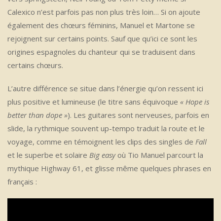
Calexico n’est parfois pas non plus très loin… Si on ajoute
également des chœurs féminins, Manuel et Martone se
rejoignent sur certains points. Sauf que qu’ici ce sont les
origines espagnoles du chanteur qui se traduisent dans
certains chœurs.
L’autre différence se situe dans l’énergie qu’on ressent ici
plus positive et lumineuse (le titre sans équivoque
« Hope is
better than dope »
). Les guitares sont nerveuses, parfois en
slide, la rythmique souvent up-tempo traduit la route et le
voyage, comme en témoignent les clips des singles de
Fall
et le superbe et solaire
Big easy
où Tio Manuel parcourt la
mythique Highway 61, et glisse même quelques phrases en
français
: