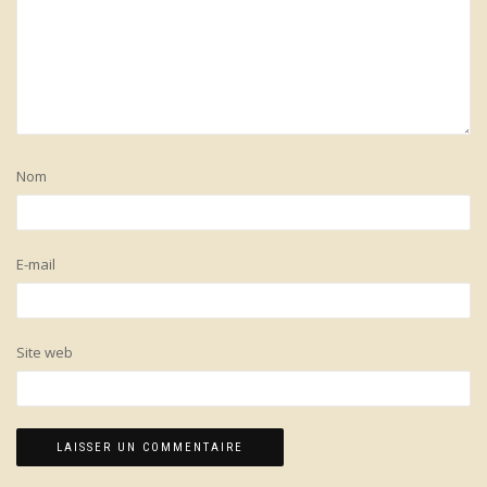
Nom
E-mail
Site web