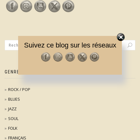
Suivez ce blog sur les réseaux
GENRES MUSICAUX
ROCK / POP
BLUES
JAZZ
SOUL
FOLK
FRANÇAIS