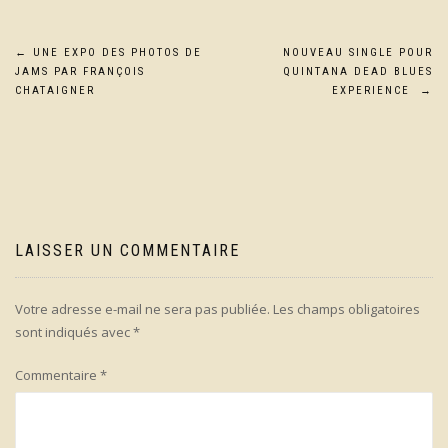
Navigation
←
UNE EXPO DES PHOTOS DE
NOUVEAU SINGLE POUR
JAMS PAR FRANÇOIS
QUINTANA DEAD BLUES
de
CHATAIGNER
EXPERIENCE
→
l’article
LAISSER UN COMMENTAIRE
Votre adresse e-mail ne sera pas publiée.
Les champs obligatoires
sont indiqués avec
*
Commentaire
*