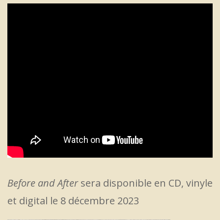
Before and After
sera disponible en CD, vinyle
et digital le 8 décembre 2023