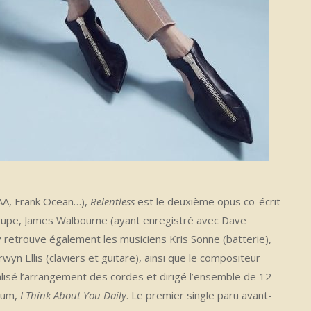
 AA, Frank Ocean…),
Relentless
est le deuxième opus co-écrit
groupe, James Walbourne (ayant enregistré avec Dave
y retrouve également les musiciens Kris Sonne (batterie),
wyn Ellis (claviers et guitare), ainsi que le compositeur
lisé l’arrangement des cordes et dirigé l’ensemble de 12
lbum,
I Think About You Daily
. Le premier single paru avant-