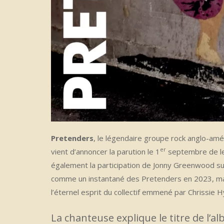
Pretenders
, le légendaire groupe rock anglo-am
er
vient d’annoncer la parution le 1
septembre de le
également la participation de Jonny Greenwood su
comme un instantané des Pretenders en 2023, mais t
l’éternel esprit du collectif emmené par Chrissie 
La chanteuse explique le titre de l’al