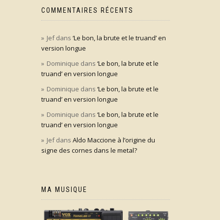
COMMENTAIRES RÉCENTS
Jef
dans
‘Le bon, la brute et le truand’ en
version longue
Dominique
dans
‘Le bon, la brute et le
truand’ en version longue
Dominique
dans
‘Le bon, la brute et le
truand’ en version longue
Dominique
dans
‘Le bon, la brute et le
truand’ en version longue
Jef
dans
Aldo Maccione à l’origine du
signe des cornes dans le metal?
MA MUSIQUE