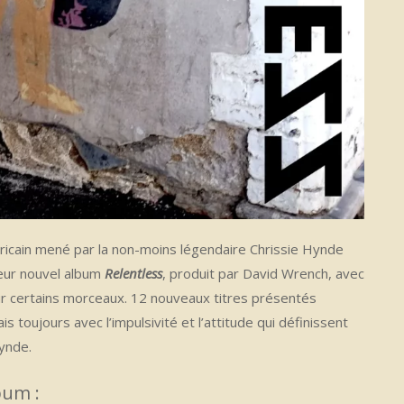
éricain mené par la non-moins légendaire Chrissie Hynde
ur nouvel album
Relentless
, produit par David Wrench, avec
r certains morceaux. 12 nouveaux titres présentés
oujours avec l’impulsivité et l’attitude qui définissent
Hynde.
bum :