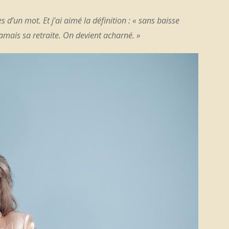
es d’un mot. Et j’ai aimé la définition : « sans baisse
d jamais sa retraite. On devient acharné. »