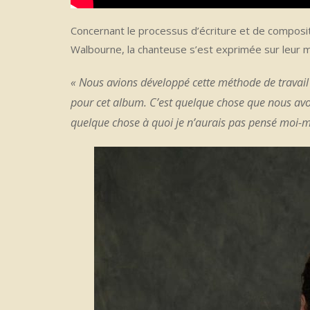
Concernant le processus d’écriture et de composit
Walbourne, la chanteuse s’est exprimée sur leur m
« Nous avions développé cette méthode de travail 
pour cet album. C’est quelque chose que nous avon
quelque chose à quoi je n’aurais pas pensé moi-mê