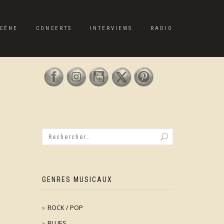
CÈNE
CONCERTS
INTERVIEWS
RADIO
GENRES MUSICAUX
ROCK / POP
BLUES