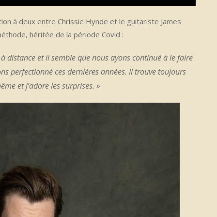
ion à deux entre Chrissie Hynde et le guitariste James
éthode, héritée de la période Covid :
à distance et il semble que nous ayons continué à le faire
s perfectionné ces dernières années. Il trouve toujours
me et j’adore les surprises. »