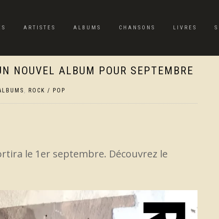
ES
ARTISTES
ALBUMS
CHANSONS
LIVRES
S
UN NOUVEL ALBUM POUR SEPTEMBRE
ALBUMS
,
ROCK / POP
rtira le 1er septembre. Découvrez le