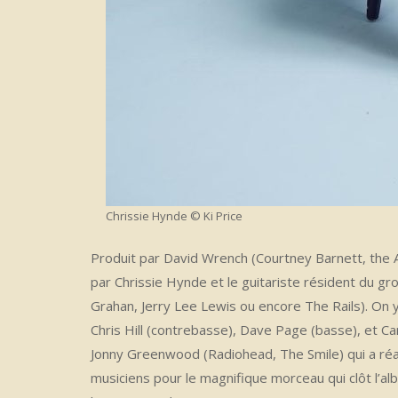
Chrissie Hynde © Ki Price
Produit par David Wrench (Courtney Barnett, the
par Chrissie Hynde et le guitariste résident du 
Grahan, Jerry Lee Lewis ou encore The Rails). On 
Chris Hill (contrebasse), Dave Page (basse), et Car
Jonny Greenwood (Radiohead, The Smile) qui a réa
musiciens pour le magnifique morceau qui clôt l’a