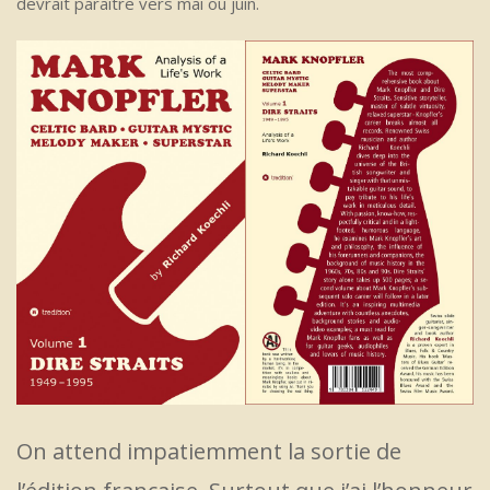
devrait paraître vers mai ou juin.
On attend impatiemment la sortie de