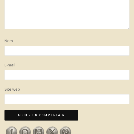
Nom
E-mail
Site web