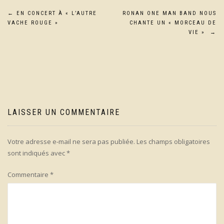
Navigation
←
EN CONCERT À « L’AUTRE
RONAN ONE MAN BAND NOUS
VACHE ROUGE »
CHANTE UN « MORCEAU DE
de
VIE »
→
l’article
LAISSER UN COMMENTAIRE
Votre adresse e-mail ne sera pas publiée.
Les champs obligatoires
sont indiqués avec
*
Commentaire
*