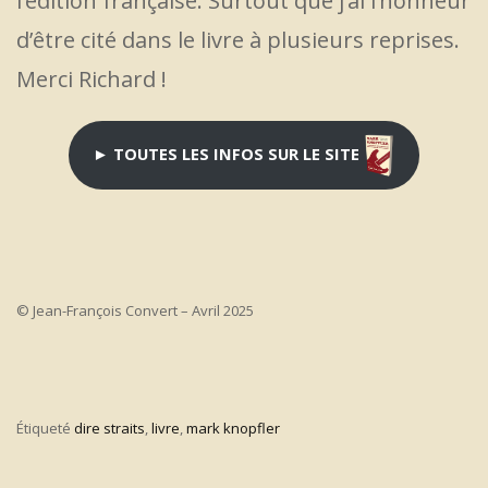
l’édition française. Surtout que j’ai l’honneur
d’être cité dans le livre à plusieurs reprises.
Merci Richard !
►
TOUTES LES INFOS SUR LE SITE
© Jean-François Convert – Avril 2025
Étiqueté
dire straits
,
livre
,
mark knopfler