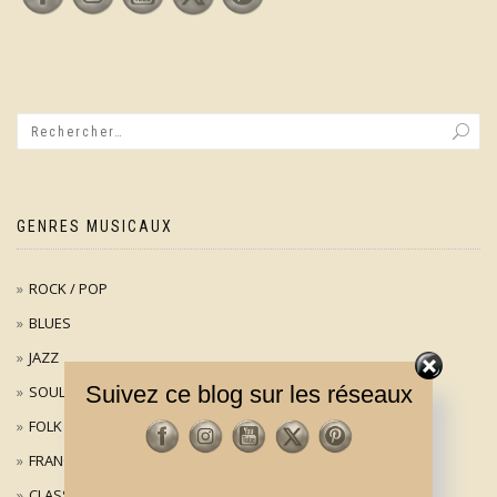
GENRES MUSICAUX
ROCK / POP
BLUES
JAZZ
Suivez ce blog sur les réseaux
SOUL
FOLK
FRANÇAIS
CLASSIQUE