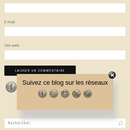
E-mail
Site web
Suivez ce blog sur les réseaux