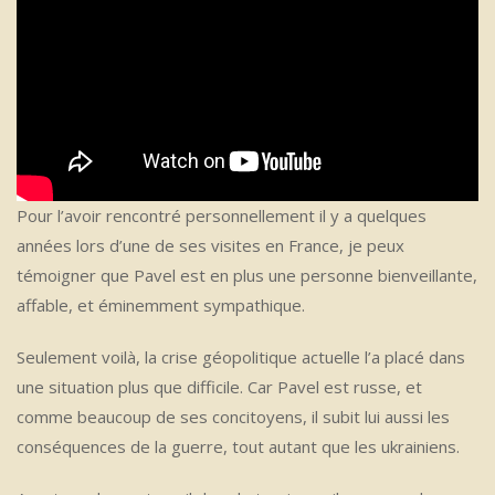
Pour l’avoir rencontré personnellement il y a quelques
années lors d’une de ses visites en France, je peux
témoigner que Pavel est en plus une personne bienveillante,
affable, et éminemment sympathique.
Seulement voilà, la crise géopolitique actuelle l’a placé dans
une situation plus que difficile. Car Pavel est russe, et
comme beaucoup de ses concitoyens, il subit lui aussi les
conséquences de la guerre, tout autant que les ukrainiens.