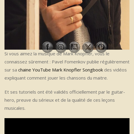
Si vous aimez la musique de Mark Knopfler, vous le
connaissez sûrement : Pavel Fomenkov publie régulièrement
sur sa
chaine YouTube Mark Knopfler Songbook
des vidéos
expliquant comment jouer les chansons du maitre.
Et ses tutoriels ont été validés officiellement par le guitar-
hero, preuve du sérieux et de la qualité de ces leçons
musicales.