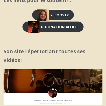
Les liens pour le soutenir :
► BOOSTY
► DONATION ALERTS
Son site répertoriant toutes ses
vidéos :