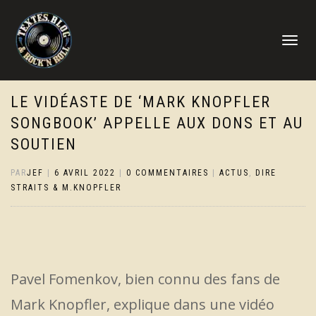
DÉPLIER
LA
NAVIGATI
LE VIDÉASTE DE ‘MARK KNOPFLER
SONGBOOK’ APPELLE AUX DONS ET AU
SOUTIEN
PAR
JEF
|
6 AVRIL 2022
|
0 COMMENTAIRES
|
ACTUS
,
DIRE
STRAITS & M.KNOPFLER
Pavel Fomenkov, bien connu des fans de
Mark Knopfler, explique dans une vidéo