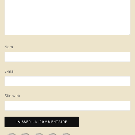
Nom
E-mail
Site web