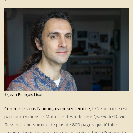
©
Jean-François Lixon
Comme je vous l’annonçais mi-septembre
, le 27 octobre est
paru aux éditions le Mot et le Reste le livre
Queen
de David
Rassent. Une somme de plus de 800 pages qui détaille
chaque album, chaque chanson, et analyse toute l’œuvre de