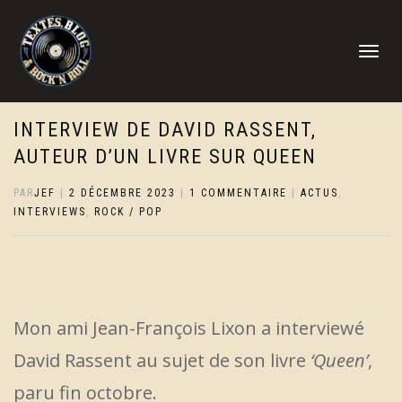
DÉPLIER
LA
NAVIGATI
INTERVIEW DE DAVID RASSENT,
AUTEUR D’UN LIVRE SUR QUEEN
PAR
JEF
|
2 DÉCEMBRE 2023
|
1 COMMENTAIRE
|
ACTUS
,
INTERVIEWS
,
ROCK / POP
Mon ami Jean-François Lixon a interviewé
David Rassent au sujet de son livre
‘Queen’
,
paru fin octobre.