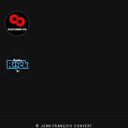
© JEAN-FRANÇOIS CONVERT