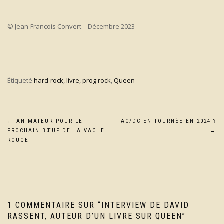
© Jean-François Convert – Décembre 2023
Étiqueté
hard-rock
,
livre
,
prog rock
,
Queen
Navigation
←
ANIMATEUR POUR LE
AC/DC EN TOURNÉE EN 2024 ?
PROCHAIN BŒUF DE LA VACHE
→
de
ROUGE
l’article
1 COMMENTAIRE SUR “
INTERVIEW DE DAVID
RASSENT, AUTEUR D’UN LIVRE SUR QUEEN
”