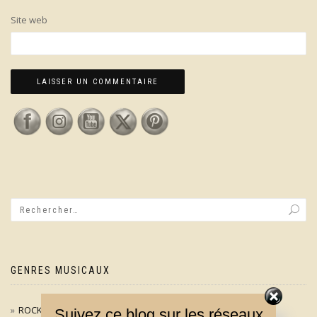
Site web
GENRES MUSICAUX
ROCK / POP
Suivez ce blog sur les réseaux