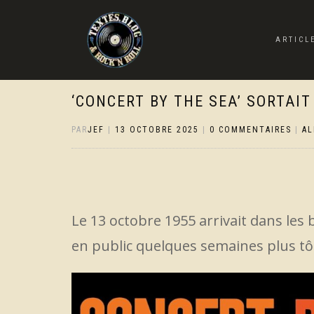
ARTICL
‘CONCERT BY THE SEA’ SORTAIT 
PAR
JEF
|
13 OCTOBRE 2025
|
0 COMMENTAIRES
|
A
Le 13 octobre 1955 arrivait dans les 
en public quelques semaines plus tô