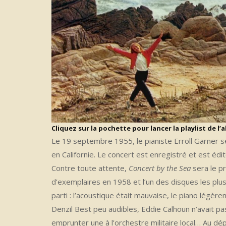
Cliquez sur la pochette pour lancer la playlist de l’
Le 19 septembre 1955, le pianiste Erroll Garner 
en Californie. Le concert est enregistré et est édi
Contre toute attente,
Concert by the Sea
sera le pr
d’exemplaires en 1958 et l’un des disques les plus
parti : l’acoustique était mauvaise, le piano légè
Denzil Best peu audibles, Eddie Calhoun n’avait pa
emprunter une à l’orchestre militaire local… Au dé