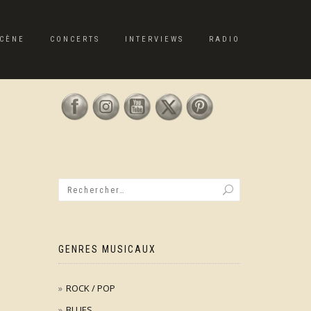
CÈNE
CONCERTS
INTERVIEWS
RADIO
GENRES MUSICAUX
ROCK / POP
BLUES