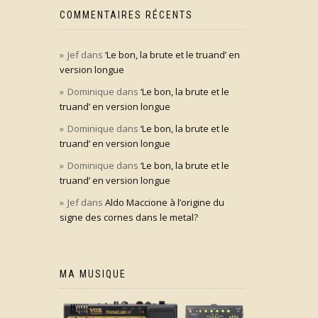
COMMENTAIRES RÉCENTS
Jef
dans
‘Le bon, la brute et le truand’ en
version longue
Dominique
dans
‘Le bon, la brute et le
truand’ en version longue
Dominique
dans
‘Le bon, la brute et le
truand’ en version longue
Dominique
dans
‘Le bon, la brute et le
truand’ en version longue
Jef
dans
Aldo Maccione à l’origine du
signe des cornes dans le metal?
MA MUSIQUE