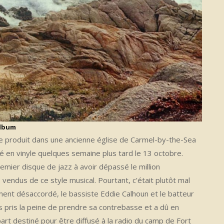
album
se produit dans une ancienne église de Carmel-by-the-Sea
té en vinyle quelques semaine plus tard le 13 octobre.
emier disque de jazz à avoir dépassé le million
 vendus de ce style musical. Pourtant, c’était plutôt mal
rement désaccordé, le bassiste Eddie Calhoun et le batteur
s pris la peine de prendre sa contrebasse et a dû en
part destiné pour être diffusé à la radio du camp de Fort