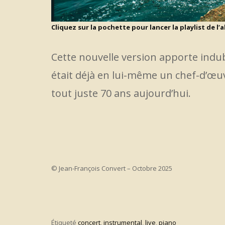
Cliquez sur la pochette pour lancer la playlist de l’
Cette nouvelle version apporte indub
était déjà en lui-même un chef-d’œuv
tout juste 70 ans aujourd’hui.
© Jean-François Convert – Octobre 2025
Étiqueté
concert
,
instrumental
,
live
,
piano