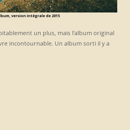
album, version intégrale de 2015
itablement un plus, mais l’album original
re incontournable. Un album sorti il y a