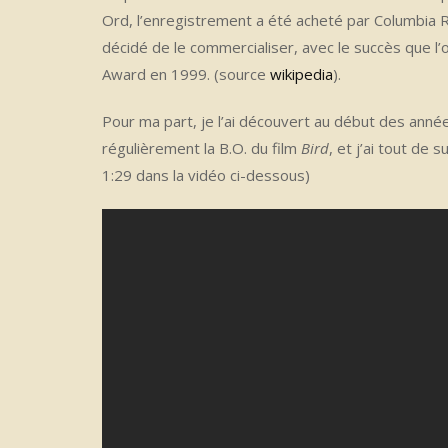
Ord, l’enregistrement a été acheté par Columbia 
décidé de le commercialiser, avec le succès que l’o
Award en 1999. (source
wikipedia
).
Pour ma part, je l’ai découvert au début des années
régulièrement la B.O. du film
Bird
, et j’ai tout de 
1:29 dans la vidéo ci-dessous)