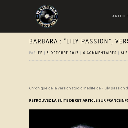
ARTICL
BARBARA : “LILY PASSION”, VE
PAR
JEF
|
5 OCTOBRE 2017
|
0 COMMENTAIRES
|
AL
Chronique de la version studio inédite de « Lily passion
RETROUVEZ LA SUITE DE CET ARTICLE SUR FRANCEINF