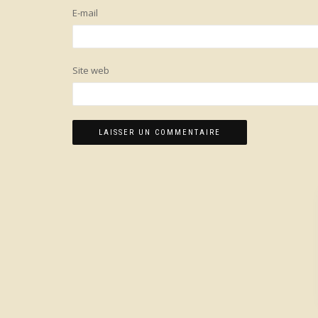
E-mail
Site web