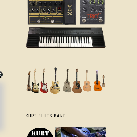
KURT BLUES BAND