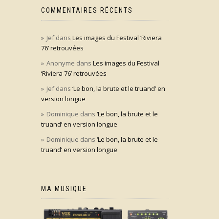
COMMENTAIRES RÉCENTS
Jef
dans
Les images du Festival ‘Riviera
76’ retrouvées
Anonyme
dans
Les images du Festival
‘Riviera 76’ retrouvées
Jef
dans
‘Le bon, la brute et le truand’ en
version longue
Dominique
dans
‘Le bon, la brute et le
truand’ en version longue
Dominique
dans
‘Le bon, la brute et le
truand’ en version longue
MA MUSIQUE