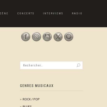
CÈNE
CONCERTS
INTERVIEWS
RADIO
GENRES MUSICAUX
ROCK / POP
BLUES