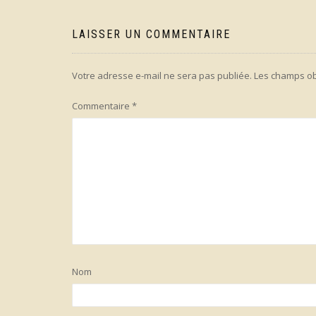
de
l’article
LAISSER UN COMMENTAIRE
Votre adresse e-mail ne sera pas publiée.
Les champs ob
Commentaire
*
Nom