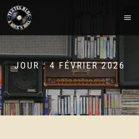
DÉPLIER
LA
NAVIGATI
JOUR :
4 FÉVRIER 2026