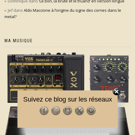
Dominique
dans
‘Le bon, la brute et le truand’ en version longue
Jef
dans
Aldo Maccione à l’origine du signe des cornes dans le
metal?
MA MUSIQUE
Suivez ce blog sur les réseaux