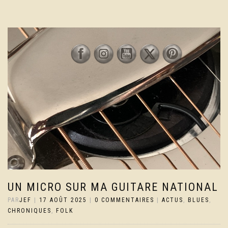
UN MICRO SUR MA GUITARE NATIONAL
PAR
JEF
|
17 AOÛT 2025
|
0 COMMENTAIRES
|
ACTUS
,
BLUES
,
CHRONIQUES
,
FOLK