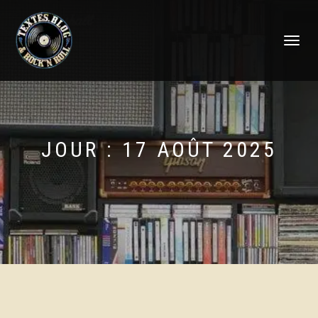
DÉPLIER
LA
NAVIGATI
JOUR :
17 AOÛT 2025