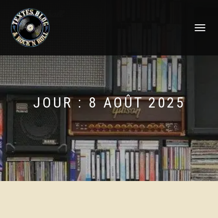
DÉPLIER
LA
NAVIGATI
JOUR :
8 AOÛT 2025