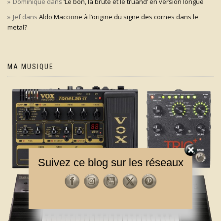
Dominique
dans
‘Le bon, la brute et le truand’ en version longue
Jef
dans
Aldo Maccione à l’origine du signe des cornes dans le
metal?
MA MUSIQUE
Suivez ce blog sur les réseaux