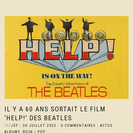
IL Y A 60 ANS SORTAIT LE FILM
‘HELP!’ DES BEATLES
PAR
JEF
|
30 JUILLET 2025
|
0 COMMENTAIRES
|
ACTUS
,
ALBUMS
,
ROCK / POP