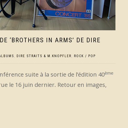
DE ‘BROTHERS IN ARMS’ DE DIRE
ALBUMS
,
DIRE STRAITS & M.KNOPFLER
,
ROCK / POP
ème
férence suite à la sortie de l’édition 40
rue le 16 juin dernier. Retour en images,