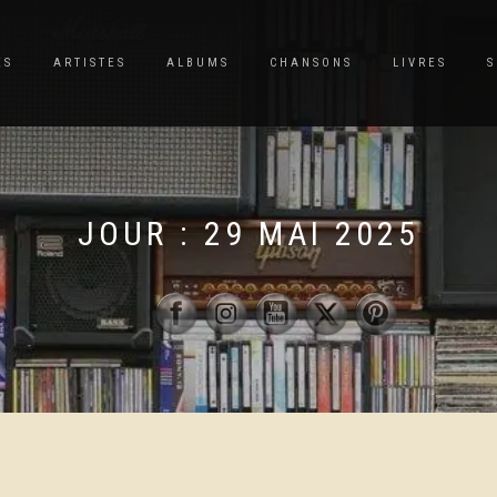
ES
ARTISTES
ALBUMS
CHANSONS
LIVRES
S
JOUR :
29 MAI 2025