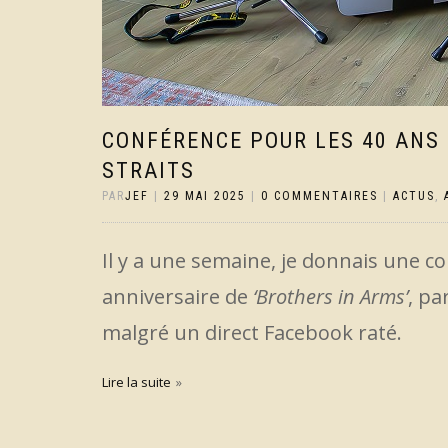
CONFÉRENCE POUR LES 40 ANS 
STRAITS
PAR
JEF
|
29 MAI 2025
|
0 COMMENTAIRES
|
ACTUS
,
Il y a une semaine, je donnais une con
anniversaire de
‘Brothers in Arms’
, pa
malgré un direct Facebook raté.
Lire la suite