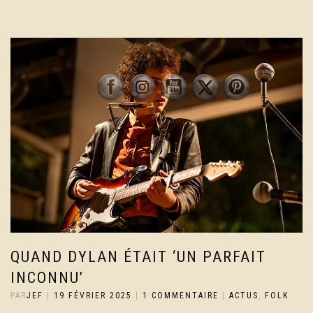
QUAND DYLAN ÉTAIT ‘UN PARFAIT
INCONNU’
PAR
JEF
|
19 FÉVRIER 2025
|
1 COMMENTAIRE
|
ACTUS
,
FOLK