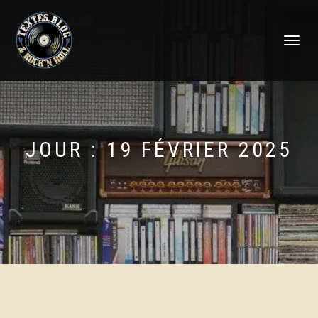
DÉPLIER
LA
NAVIGATI
JOUR :
19 FÉVRIER 2025