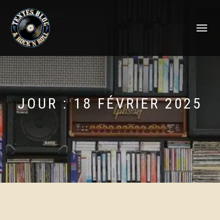
DÉPLIER
LA
NAVIGATI
JOUR :
18 FÉVRIER 2025