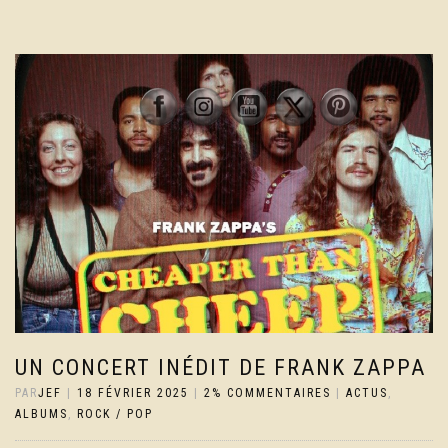
UN CONCERT INÉDIT DE FRANK ZAPPA
PAR
JEF
|
18 FÉVRIER 2025
|
2% COMMENTAIRES
|
ACTUS
,
ALBUMS
,
ROCK / POP