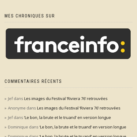
MES CHRONIQUES SUR
COMMENTAIRES RÉCENTS
Jef
dans
Les images du Festival ‘Riviera 76’ retrouvées
Anonyme
dans
Les images du Festival ‘Riviera 76’ retrouvées
Jef
dans
‘Le bon, la brute et le truand’ en version longue
Dominique
dans
‘Le bon, la brute et le truand’ en version longue
Dominique
dans
‘Le bon, la brute et le truand’ en version longue