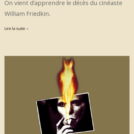
On vient d’apprendre le décès du cinéaste
William Friedkin.
Lire la suite