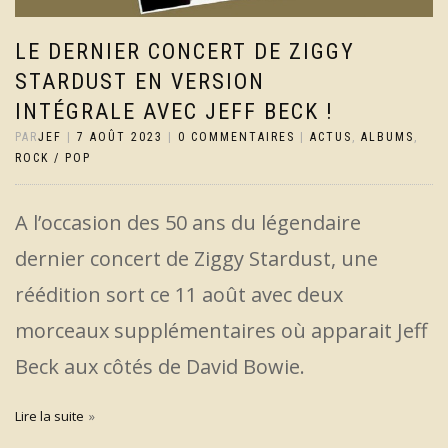
LE DERNIER CONCERT DE ZIGGY
STARDUST EN VERSION
INTÉGRALE AVEC JEFF BECK !
PAR
JEF
|
7 AOÛT 2023
|
0 COMMENTAIRES
|
ACTUS
,
ALBUMS
,
ROCK / POP
A l’occasion des 50 ans du légendaire
dernier concert de Ziggy Stardust, une
réédition sort ce 11 août avec deux
morceaux supplémentaires où apparait Jeff
Beck aux côtés de David Bowie.
Lire la suite