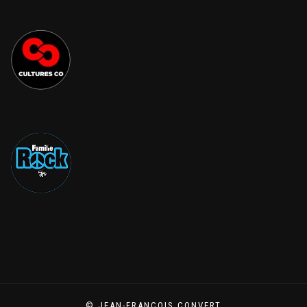
© JEAN-FRANÇOIS CONVERT