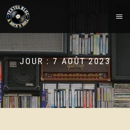
DÉPLIER
LA
NAVIGATI
JOUR :
7 AOÛT 2023