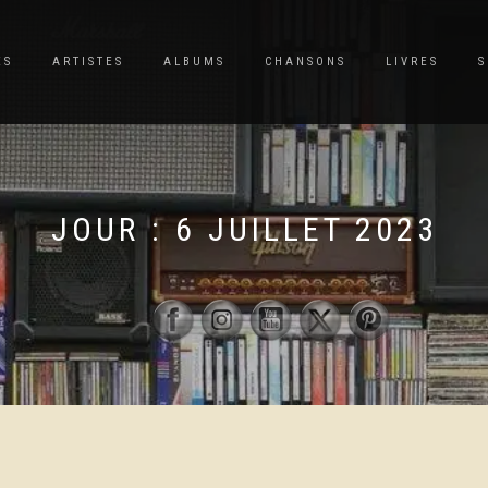
ES
ARTISTES
ALBUMS
CHANSONS
LIVRES
S
JOUR :
6 JUILLET 2023