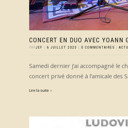
CONCERT EN DUO AVEC YOANN 
PAR
JEF
|
6 JUILLET 2023
|
0 COMMENTAIRES
|
ACT
Samedi dernier j’ai accompagné le c
concert privé donné à l’amicale des
Lire la suite