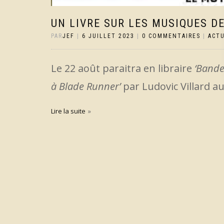
UN LIVRE SUR LES MUSIQUES D
PAR
JEF
|
6 JUILLET 2023
|
0 COMMENTAIRES
|
ACT
Le 22 août paraitra en libraire
‘Bande
à Blade Runner’
par Ludovic Villard au
Lire la suite