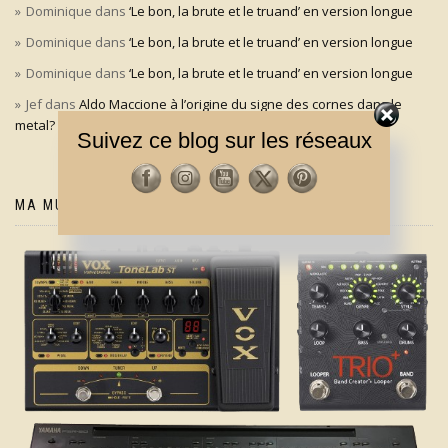
Dominique
dans
‘Le bon, la brute et le truand’ en version longue
Dominique
dans
‘Le bon, la brute et le truand’ en version longue
Dominique
dans
‘Le bon, la brute et le truand’ en version longue
Jef
dans
Aldo Maccione à l’origine du signe des cornes dans le
metal?
Suivez ce blog sur les réseaux
MA MUSIQUE