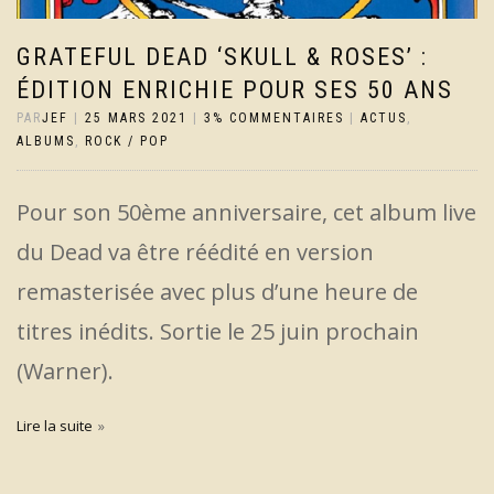
GRATEFUL DEAD ‘SKULL & ROSES’ :
ÉDITION ENRICHIE POUR SES 50 ANS
PAR
JEF
|
25 MARS 2021
|
3% COMMENTAIRES
|
ACTUS
,
ALBUMS
,
ROCK / POP
Pour son 50ème anniversaire, cet album live
du Dead va être réédité en version
remasterisée avec plus d’une heure de
titres inédits. Sortie le 25 juin prochain
(Warner).
Lire la suite