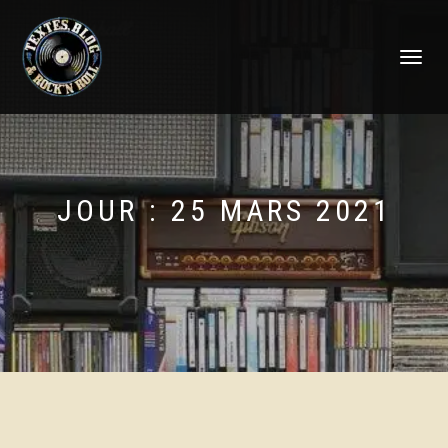
DÉPLIER
LA
NAVIGATI
JOUR :
25 MARS 2021