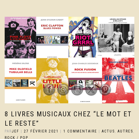
8 LIVRES MUSICAUX CHEZ “LE MOT ET
LE RESTE”
PAR
JEF
|
27 FÉVRIER 2021
|
1 COMMENTAIRE
|
ACTUS
,
AUTRES
,
ROCK / POP