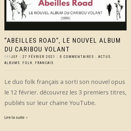
“ABEILLES ROAD“, LE NOUVEL ALBUM
DU CARIBOU VOLANT
PAR
JEF
|
27 FÉVRIER 2021
|
0 COMMENTAIRES
|
ACTUS
,
ALBUMS
,
FOLK
,
FRANCAIS
Le duo folk français a sorti son nouvel opus
le 12 février. découvrez les 3 premiers titres,
publiés sur leur chaine YouTube.
Lire la suite