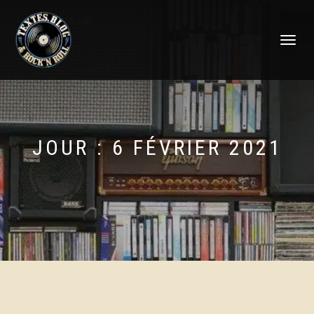
DÉPLIER
LA
NAVIGATI
JOUR :
6 FÉVRIER 2021