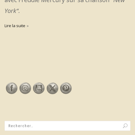
York“
.
Lire la suite