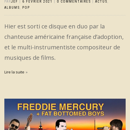
PAR
JEF
|
6 FÉVRIER 2021
|
0 COMMENTAIRES
|
ACTUS
,
ALBUMS
,
POP
Hier est sorti ce disque en duo par la
chanteuse américaine française d’adoption,
et le multi-instrumentiste compositeur de
musiques de films.
Lire la suite